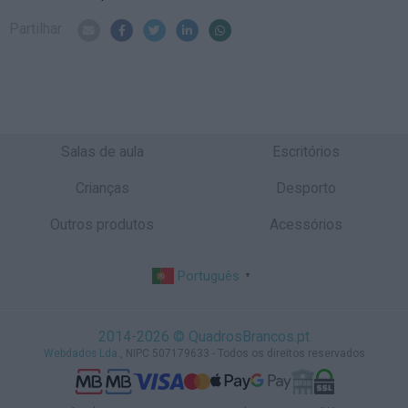
Partilhar
Salas de aula
Escritórios
Crianças
Desporto
Outros produtos
Acessórios
Português
▼
2014-2026 © QuadrosBrancos.pt
Webdados Lda.
, NIPC 507179633 - Todos os direitos reservados