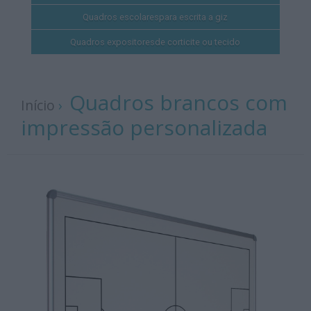
Quadros escolares
para escrita a giz
Quadros expositores
de corticite ou tecido
Quadros brancos com
Início
›
impressão personalizada