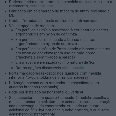
Podemos criar outros modelos a pedido do cliente, sujeito a
orçamento,
contacte-nos
Fabricado em aglomerado de madeira de 8mm, revestido a
MDF
Costas forradas a película de alumínio anti humidade
Várias opções de moldura:
Em perfil de alumínio anodizado à cor natural e cantos
ergonómicos em nylon de cor cinza
Em perfil de alumínio lacado a branco e cantos
ergonómicos em nylon de cor cinza
Em perfil de alumínio de 7mm lacado a branco e cantos
em nylon de cor cinza (para uso na mão como
prancheta e sem fixação à parede)
Em madeira envernizada (pinho natural) de 3cm
Outras opções disponíveis
sob consulta
Porta marcadores (excepto nos quadros com medida
inferior a 45x60, moldura de 7mm ou madeira)
Utilização apenas com marcadores específicos para
quadros brancos (opcionais)
Pode ser instalado na horizontal ou vertical
Se necessitar de um quadro fabricado à medida, escolha a
medida standard imediatamente acima e indique a alteração
nas observações da encomenda, existindo um custo
adicional de 5€ + IVA por cada quadro cortado, o qual será
adicionado posteriormente