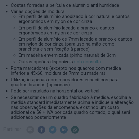
Costas forradas a película de alumínio anti humidade
Várias opções de moldura:
Em perfil de alumínio anodizado à cor natural e cantos
ergonómicos em nylon de cor cinza
Em perfil de alumínio lacado a branco e cantos
ergonómicos em nylon de cor cinza
Em perfil de alumínio de 7mm lacado a branco e cantos
em nylon de cor cinza (para uso na mão como
prancheta e sem fixação à parede)
Em madeira envernizada (pinho natural) de 3cm
Outras opções disponíveis
sob consulta
Porta marcadores (excepto nos quadros com medida
inferior a 45x60, moldura de 7mm ou madeira)
Utilização apenas com marcadores específicos para
quadros brancos (opcionais)
Pode ser instalado na horizontal ou vertical
Se necessitar de um quadro fabricado à medida, escolha a
medida standard imediatamente acima e indique a alteração
nas observações da encomenda, existindo um custo
adicional de 5€ + IVA por cada quadro cortado, o qual será
adicionado posteriormente
Partilhar