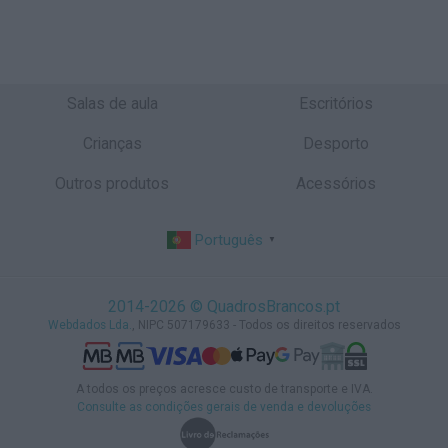
Salas de aula
Escritórios
Crianças
Desporto
Outros produtos
Acessórios
Português
▼
2014-2026 © QuadrosBrancos.pt
Webdados Lda.
, NIPC 507179633 - Todos os direitos reservados
A todos os preços acresce custo de transporte e IVA.
Consulte as condições gerais de venda e devoluções