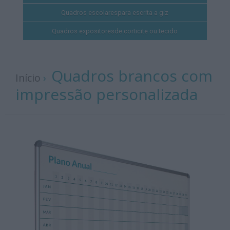
Quadros escolares
para escrita a giz
Quadros expositores
de corticite ou tecido
Quadros brancos com
Início
›
impressão personalizada