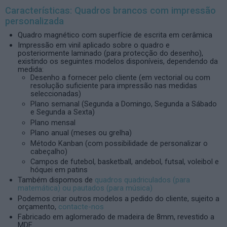
Características: Quadros brancos com impressão
personalizada
Quadro magnético com superfície de escrita em cerâmica
Impressão em vinil aplicado sobre o quadro e
posteriormente laminado (para protecção do desenho),
existindo os seguintes modelos disponíveis, dependendo da
medida:
Desenho a fornecer pelo cliente (em vectorial ou com
resolução suficiente para impressão nas medidas
seleccionadas)
Plano semanal (Segunda a Domingo, Segunda a Sábado
e Segunda a Sexta)
Plano mensal
Plano anual (meses ou grelha)
Método Kanban (com possibilidade de personalizar o
cabeçalho)
Campos de futebol, basketball, andebol, futsal, voleibol e
hóquei em patins
Também dispomos de
quadros quadriculados (para
matemática) ou pautados (para música)
Podemos criar outros modelos a pedido do cliente, sujeito a
orçamento,
contacte-nos
Fabricado em aglomerado de madeira de 8mm, revestido a
MDF