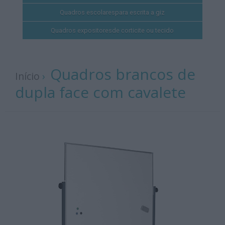
Quadros escolares
para escrita a giz
Quadros expositores
de corticite ou tecido
Quadros brancos de
Início
›
dupla face com cavalete