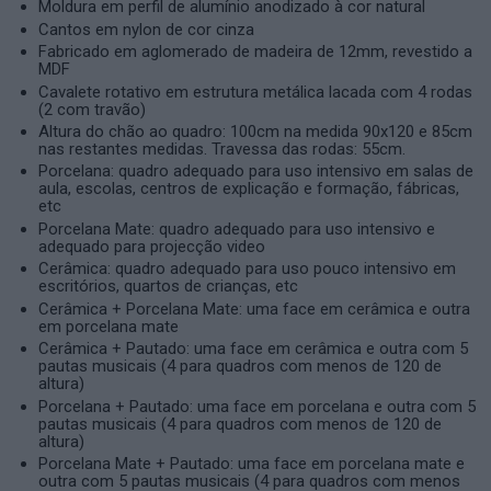
Moldura em perfil de alumínio anodizado à cor natural
Cantos em nylon de cor cinza
Fabricado em aglomerado de madeira de 12mm, revestido a
MDF
Cavalete rotativo em estrutura metálica lacada com 4 rodas
(2 com travão)
Altura do chão ao quadro: 100cm na medida 90x120 e 85cm
nas restantes medidas. Travessa das rodas: 55cm.
Porcelana: quadro adequado para uso intensivo em salas de
aula, escolas, centros de explicação e formação, fábricas,
etc
Porcelana Mate: quadro adequado para uso intensivo e
adequado para projecção video
Cerâmica: quadro adequado para uso pouco intensivo em
escritórios, quartos de crianças, etc
Cerâmica + Porcelana Mate: uma face em cerâmica e outra
em porcelana mate
Cerâmica + Pautado: uma face em cerâmica e outra com 5
pautas musicais (4 para quadros com menos de 120 de
altura)
Porcelana + Pautado: uma face em porcelana e outra com 5
pautas musicais (4 para quadros com menos de 120 de
altura)
Porcelana Mate + Pautado: uma face em porcelana mate e
outra com 5 pautas musicais (4 para quadros com menos