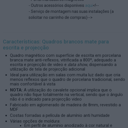
- Outros acessórios disponíveis
aqui
<!--
- Serviço de montagem nas suas instalações (a
solicitar no carrinho de compras)-->
Características: Quadros brancos mate para
escrita e projecção
Quadro magnético com superfície de escrita em porcelana
branca mate anti-reflexos, vitrificada a 800º, adequado a
escrita e projecção de video e
data show
, dispensando a
utilização de tela de projecção adicional
Ideal para utilização em salas com muita luz dado que cria
menos reflexos que o quadro de porcelana tradicional, sendo
mais confortável à vista
NOTA:
A utilização do cavalete opcional implica que o
quadro não fique totalmente na vertical, sendo que o ângulo
não é o indicado para projecção video
Fabricado em aglomerado de madeira de 8mm, revestido a
MDF
Costas forradas a película de alumínio anti humidade
Várias opções de moldura:
Em perfil de alumínio anodizado à cor natural e