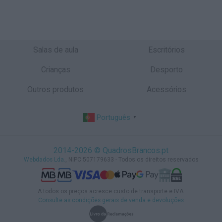
Salas de aula
Escritórios
Crianças
Desporto
Outros produtos
Acessórios
Português
▼
2014-2026 © QuadrosBrancos.pt
Webdados Lda.
, NIPC 507179633 - Todos os direitos reservados
A todos os preços acresce custo de transporte e IVA.
Consulte as condições gerais de venda e devoluções