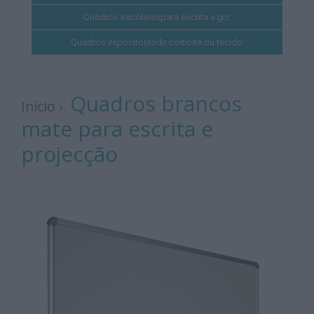
Quadros escolares
para escrita a giz
Quadros expositores
de corticite ou tecido
Quadros brancos
Início
›
mate para escrita e
projecção