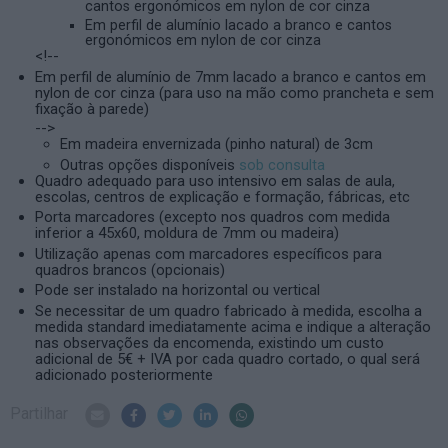
cantos ergonómicos em nylon de cor cinza
Em perfil de alumínio lacado a branco e cantos
ergonómicos em nylon de cor cinza
<!--
Em perfil de alumínio de 7mm lacado a branco e cantos em
nylon de cor cinza (para uso na mão como prancheta e sem
fixação à parede)
-->
Em madeira envernizada (pinho natural) de 3cm
Outras opções disponíveis
sob consulta
Quadro adequado para uso intensivo em salas de aula,
escolas, centros de explicação e formação, fábricas, etc
Porta marcadores (excepto nos quadros com medida
inferior a 45x60, moldura de 7mm ou madeira)
Utilização apenas com marcadores específicos para
quadros brancos (opcionais)
Pode ser instalado na horizontal ou vertical
Se necessitar de um quadro fabricado à medida, escolha a
medida standard imediatamente acima e indique a alteração
nas observações da encomenda, existindo um custo
adicional de 5€ + IVA por cada quadro cortado, o qual será
adicionado posteriormente
Partilhar