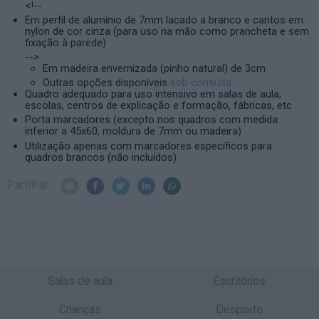
<!--
Em perfil de alumínio de 7mm lacado a branco e cantos em
nylon de cor cinza (para uso na mão como prancheta e sem
fixação à parede)
-->
Em madeira envernizada (pinho natural) de 3cm
Outras opções disponíveis
sob consulta
Quadro adequado para uso intensivo em salas de aula,
escolas, centros de explicação e formação, fábricas, etc
Porta marcadores (excepto nos quadros com medida
inferior a 45x60, moldura de 7mm ou madeira)
Utilização apenas com marcadores específicos para
quadros brancos (não incluídos)
Partilhar
Salas de aula
Escritórios
Crianças
Desporto