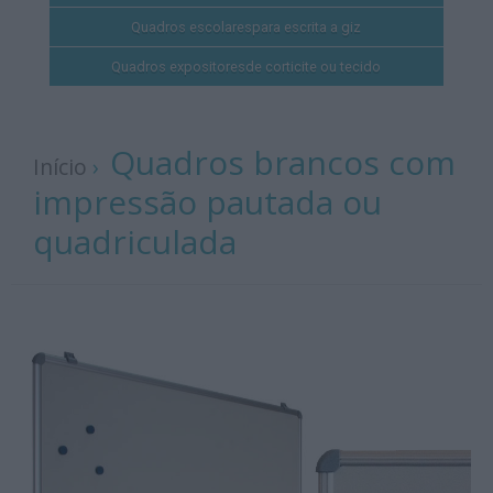
Quadros escolares
para escrita a giz
Quadros expositores
de corticite ou tecido
Quadros brancos com
Início
›
impressão pautada ou
quadriculada