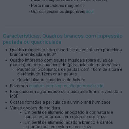
- Porta marcadores magnético
- Outros acessórios disponíveis
aqui
Características: Quadros brancos com impressão
pautada ou quadriculada
Quadro magnético com superfície de escrita em porcelana
branca vitrificada a 800º
Quadro impresso com pautas musicais (para aulas de
música) ou com quadriculado (para aulas de matemática)
Pautados: 5 conjuntos de pautas com 10cm de altura e
distância de 12cm entre pautas
Quadriculados: quadrícula de 5x5cm
Fazemos
quadros com impressão personalizada
Fabricado em aglomerado de madeira de 8mm, revestido a
MDF
Costas forradas a película de alumínio anti humidade
Várias opções de moldura:
Em perfil de alumínio anodizado à cor natural e
cantos ergonómicos em nylon de cor cinza
Em perfil de alumínio lacado a branco e cantos
ergonómicos em nylon de cor cinza