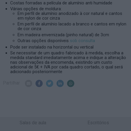
Costas forradas a película de alumínio anti humidade
Várias opções de moldura:
Em perfil de alumínio anodizado à cor natural e cantos
em nylon de cor cinza
Em perfil de alumínio lacado a branco e cantos em nylon
de cor cinza
Em madeira envernizada (pinho natural) de 3cm
Outras opções disponíveis
sob consulta
Pode ser instalado na horizontal ou vertical
Se necessitar de um quadro fabricado à medida, escolha a
medida standard imediatamente acima e indique a alteração
nas observações da encomenda, existindo um custo
adicional de 5€ + IVA por cada quadro cortado, o qual será
adicionado posteriormente
Partilhar
Salas de aula
Escritórios