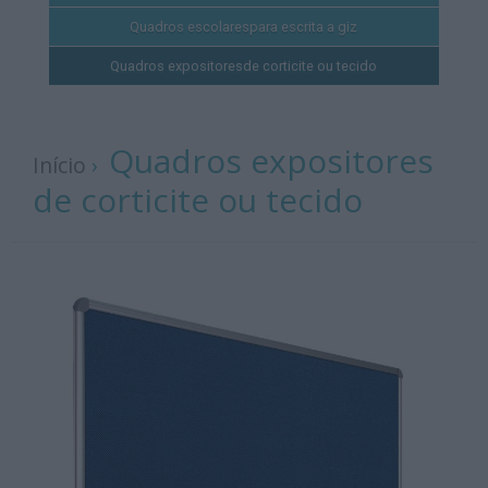
Quadros escolares
para escrita a giz
Quadros expositores
de corticite ou tecido
Quadros expositores
Início
›
de corticite ou tecido