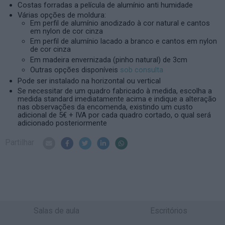
Costas forradas a película de alumínio anti humidade
Várias opções de moldura:
Em perfil de alumínio anodizado à cor natural e cantos
em nylon de cor cinza
Em perfil de alumínio lacado a branco e cantos em nylon
de cor cinza
Em madeira envernizada (pinho natural) de 3cm
Outras opções disponíveis
sob consulta
Pode ser instalado na horizontal ou vertical
Se necessitar de um quadro fabricado à medida, escolha a
medida standard imediatamente acima e indique a alteração
nas observações da encomenda, existindo um custo
adicional de 5€ + IVA por cada quadro cortado, o qual será
adicionado posteriormente
Partilhar
Salas de aula
Escritórios