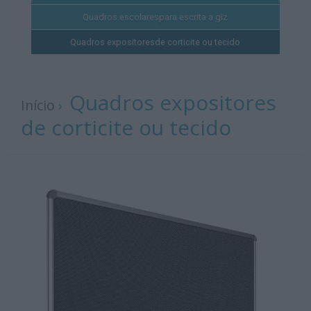
Quadros escolares
para escrita a giz
Quadros expositores
de corticite ou tecido
Quadros expositores
Início
›
de corticite ou tecido